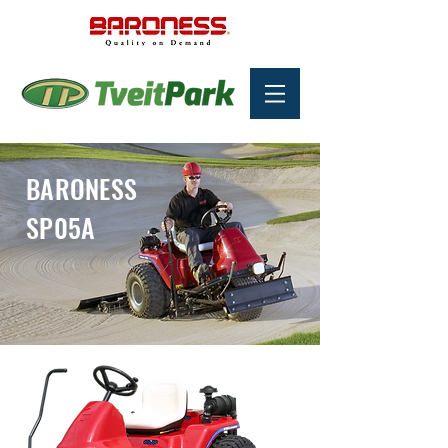
BARONESS
SP05A