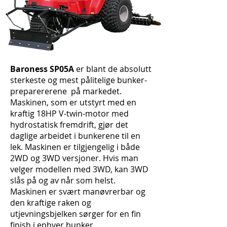
Baroness SP05A
er blant de absolutt
sterkeste og mest pålitelige bunker-
preparererene på markedet.
Maskinen, som er utstyrt med en
kraftig 18HP V-twin-motor med
hydrostatisk fremdrift, gjør det
daglige arbeidet i bunkerene til en
lek. Maskinen er tilgjengelig i både
2WD og 3WD versjoner. Hvis man
velger modellen med 3WD, kan 3WD
slås på og av når som helst.
Maskinen er svært manøvrerbar og
den kraftige raken og
utjevningsbjelken sørger for en fin
finish i enhver bunker.