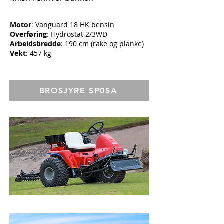
Motor
: Vanguard 18 HK bensin
Overføring
: Hydrostat 2/3WD
Arbeidsbredde
: 190 cm (rake og planke)
Vekt
: 457 kg
BROSJYRE SP05A